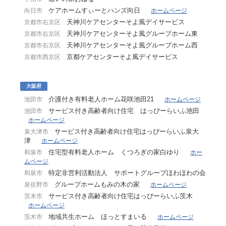
ケアホームすぃーとハンズ向日
向日市
ホームページ
天神川ケアセンターそよ風デイサービス
京都市右京区
天神川ケアセンターそよ風グループホーム東
京都市右京区
天神川ケアセンターそよ風グループホーム西
京都市右京区
京都ケアセンターそよ風デイサービス
京都市西京区
大阪府
介護付き有料老人ホーム花咲池田21
池田市
ホームページ
サービス付き高齢者向け住宅 はっぴーらいふ池田
池田市
ホームページ
サービス付き高齢者向け住宅はっぴーらいふ泉大
泉大津市
津
ホームページ
住宅型有料老人ホーム くつろぎの家白ゆり
和泉市
ホー
ムページ
特定非営利活動法人 サポートグループほわほわの会
和泉市
グループホームもみの木の家
泉佐野市
ホームページ
サービス付き高齢者向け住宅はっぴーらいふ茨木
茨木市
ホームページ
地域共生ホーム ほっとすまいる
茨木市
ホームページ