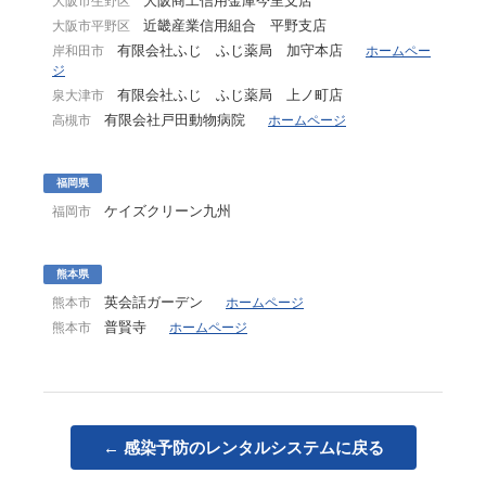
大阪商工信用金庫今里支店
大阪市生野区
近畿産業信用組合 平野支店
大阪市平野区
有限会社ふじ ふじ薬局 加守本店
岸和田市
ホームペー
ジ
有限会社ふじ ふじ薬局 上ノ町店
泉大津市
有限会社戸田動物病院
高槻市
ホームページ
福岡県
ケイズクリーン九州
福岡市
熊本県
英会話ガーデン
熊本市
ホームページ
普賢寺
熊本市
ホームページ
← 感染予防のレンタルシステムに戻る