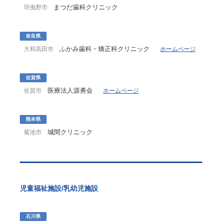
まつだ歯科クリニック
羽曳野市
奈良県
ふかみ歯科・矯正科クリニック
大和高田市
ホームページ
佐賀県
医療法人源勇会
佐賀市
ホームページ
熊本県
城間クリニック
菊池市
児童福祉施設/乳幼児施設
石川県