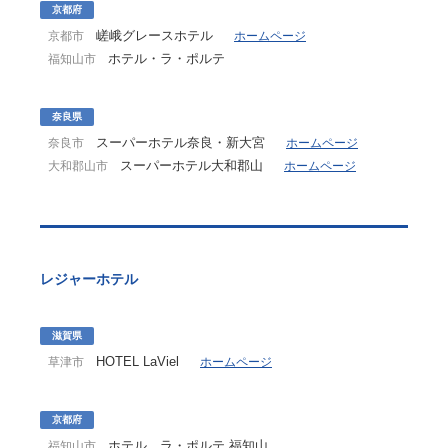
京都府
嵯峨グレースホテル
京都市
ホームページ
ホテル・ラ・ポルテ
福知山市
奈良県
スーパーホテル奈良・新大宮
奈良市
ホームページ
スーパーホテル大和郡山
大和郡山市
ホームページ
レジャーホテル
滋賀県
HOTEL LaViel
草津市
ホームページ
京都府
ホテル ラ・ポルテ 福知山
福知山市