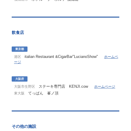
飲食店
東京都
italian Restaurant &CigarBar"LucianoShow"
港区
ホームペ
ージ
大阪府
ステーキ専門店 KENJI.cow
大阪市生野区
ホームページ
てっぱん 峯ノ頂
東大阪
その他の施設