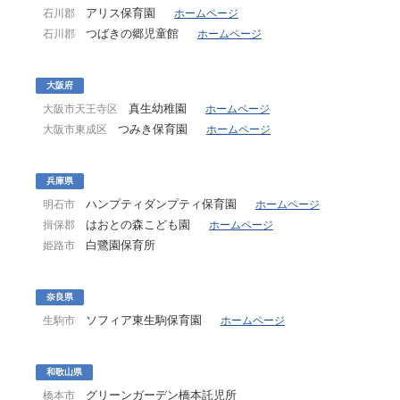
アリス保育園
石川郡
ホームページ
つばきの郷児童館
石川郡
ホームページ
大阪府
真生幼稚園
大阪市天王寺区
ホームページ
つみき保育園
大阪市東成区
ホームページ
兵庫県
ハンプティダンプティ保育園
明石市
ホームページ
はおとの森こども園
揖保郡
ホームページ
白鷺園保育所
姫路市
奈良県
ソフィア東生駒保育園
生駒市
ホームページ
和歌山県
グリーンガーデン橋本託児所
橋本市