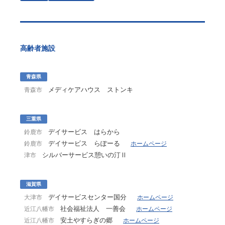
高齢者施設
青森県
メディケアハウス ストンキ
青森市
三重県
デイサービス はらから
鈴鹿市
デイサービス らぽーる
鈴鹿市
ホームページ
シルバーサービス憩いの汀Ⅱ
津市
滋賀県
デイサービスセンター国分
大津市
ホームページ
社会福祉法人 一善会
近江八幡市
ホームページ
安土やすらぎの郷
近江八幡市
ホームページ