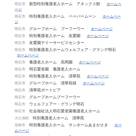
新型特別養護老人ホーム アネックス館
明石市
ホームペ
ージ
特別養護老人ホーム ペーパームーン
明石市
ホームペー
ジ
グループホーム ブーフーウー
明石市
ホームページ
特別養護老人ホーム 友愛園
明石市
ホームページ
友愛園デイーサービスセンター
明石市
特別養護老人ホームウェルフェア・グランデ明石
明石市
ホームページ
養護老人ホーム 高岡園
明石市
ホームページ
明石愛老園 養護老人ホーム
明石市
特別養護老人ホーム 清華苑
明石市
ホームページ
グループホーム 清華苑様
明石市
ホームページ
清華苑ポートピア
明石市
グループホームブーフーウー
明石市
ウェルフェアー・グランデ明石
明石市
社会福祉法人明石愛老園養護老人ホーム
明石市
特別養護老人ホーム 清華苑
大久保町
特別養護老人ホーム サンホームあまがさき
尼崎市
ホー
ムページ