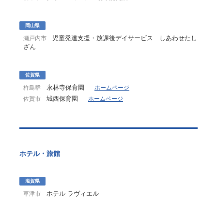
岡山県
児童発達支援・放課後デイサービス しあわせたし
瀬戸内市
ざん
佐賀県
永林寺保育園
杵島群
ホームページ
城西保育園
佐賀市
ホームページ
ホテル・旅館
滋賀県
ホテル ラヴィエル
草津市