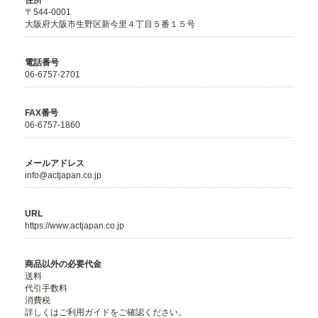
住所
〒544-0001
大阪府大阪市生野区新今里４丁目５番１５号
電話番号
06-6757-2701
FAX番号
06-6757-1860
メールアドレス
info@actjapan.co.jp
URL
https://www.actjapan.co.jp
商品以外の必要代金
送料
代引手数料
消費税
詳しくはご利用ガイドをご確認ください。