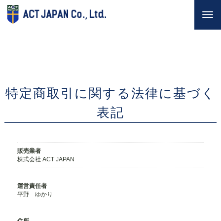
Togg
navi
特定商取引に関する法律に基づく
表記
販売業者
株式会社 ACT JAPAN
運営責任者
平野 ゆかり