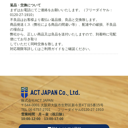
返品・交換について
まずはお電話にてご連絡をお願いいたします。（フリーダイヤル：
0120-27-1910）
不良品はお客様より着払い返品後、良品と交換致します。
商品発送ミス（弊社による商品の間違い等）、配達中の破損、不良品
の場合は
弊社から、正しい商品又は良品を送付いたしますので、到着時に宅配
便にてお引き取り
していただく同時交換を致します。
対応期限等詳しくはご利用ガイドをご確認ください。
株式会社ACT JAPAN
〒544-0001 大阪府大阪市生野区新今里4丁目5番15号
TEL 06-6757-2701 フリーダイヤル0120-27-1910
営業時間 月～金（祝日除）
10:00-12:00 13:00-17:00