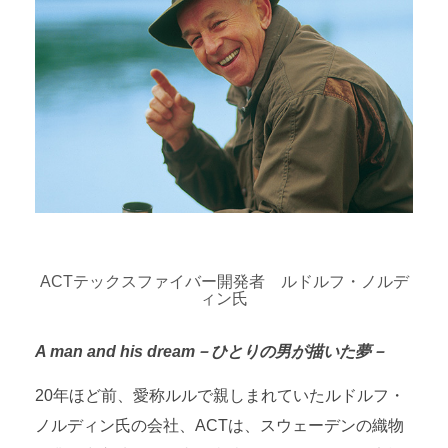
ACTテックスファイバー開発者 ルドルフ・ノルデ
ィン氏
A man and his dream－ひとりの男が描いた夢－
20年ほど前、愛称ルルで親しまれていたルドルフ・
ノルディン氏の会社、ACTは、スウェーデンの織物