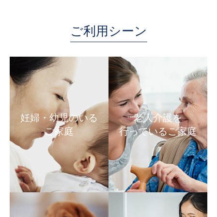
ご利用シーン
妊婦・幼児のいる
老人介護を
ご家庭
行っているご家庭