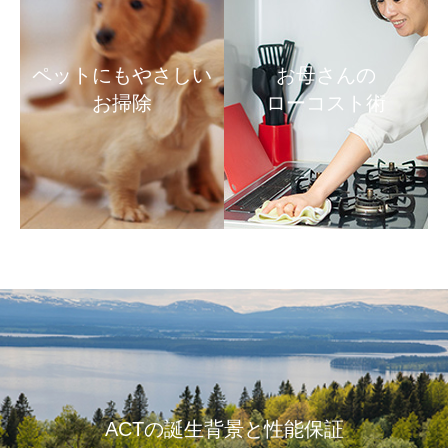
ペットにもやさしい
お母さんの
お掃除
ローコスト術
ACTの誕生背景と性能保証