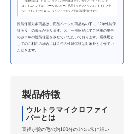
（性能保証は、クロス、モップのみの保証です。モップヘッドやハンド
ル、ミニハンドル、ウールダスター、抗菌キッチンメッシュ、トイレブラ
シ、ウインドウクロス、ウインドウモップ等は保証対象外です。）
性能保証対象商品は、商品ページの商品名の下に「2年性能保
証あり」の表示があります。又、一般家庭にてご利用の場合
のみ２年の性能保証をさせていただいております。業務用と
してのご利用の場合には２年の性能保証は対象外とさせてい
ただきます。
製品特徴
ウルトラマイクロファイ
バーとは
直径が髪の毛の約100分の1の非常に細い