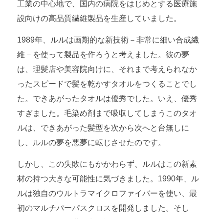
工業の中心地で、国内の病院をはじめとする医療施
設向けの高品質繊維製品を生産していました。
1989年、ルルは画期的な新技術－非常に細い合成繊
維－を使って製品を作ろうと考えました。彼の夢
は、理髪店や美容院向けに、それまで考えられなか
ったスピードで髪を乾かすタオルをつくることでし
た。できあがったタオルは優秀でした。いえ、優秀
すぎました。毛染め剤まで吸収してしまうこのタオ
ルは、できあがった髪型を次から次へと台無しに
し、ルルの夢を悪夢に転じさせたのです。
しかし、この失敗にもかかわらず、ルルはこの新素
材の持つ大きな可能性に気づきました。1990年、ル
ルは独自のウルトラマイクロファイバーを使い、最
初のマルチパーパスクロスを開発しました。そし