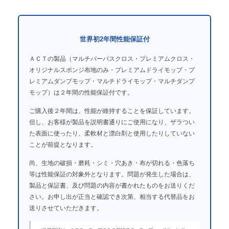
世界初2年間性能保証付
ＡＣＴの製品（マルチパーパスクロス・プレミアムクロス・
オリジナルスポンジ布地のみ・プレミアムドライモップ・プ
レミアムダンプモップ・マルチドライモップ・マルチダンプ
モップ）は２年間の性能保証付です。
ご購入後２年間は、性能が維持することを保証しています。
但し、お客様が製品を説明書通りにご使用になり、ザラつい
た表面に使ったり、柔軟材と漂白剤と使用したりしていない
ことが前提となります。
尚、生地の破損・磨耗・シミ・穴あき・布が切れる・色落ち
等は性能保証の対象外となります。問題が発生した場合は、
製品と保証書、及び問題の内容が書かれたものをお送りくだ
さい。お申し出が正当と確認でき次第、相当する代替品をお
送りさせていただきます。