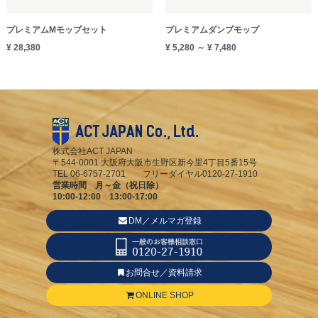
プレミアムMモップセット
プレミアムダンプモップ
¥ 28,380
¥ 5,280 ～ ¥ 7,480
株式会社ACT JAPAN
〒544-0001 大阪府大阪市生野区新今里4丁目5番15号
TEL 06-6757-2701 フリーダイヤル0120-27-1910
営業時間 月～金（祝日除）
10:00-12:00 13:00-17:00
DM／メルマガ登録
お問合せ／資料請求
ONLINE SHOP