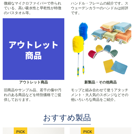
微細なマイクロファイバーで作られ
ハンドル・フレームの紹介です。ス
ている、高い吸水性と早乾性が特徴
ウェーデンカラーのハンドルは好評
のバスタオル等。
です。
アウトレット商品
新製品・その他商品
旧商品やサンプル品、若干の傷や汚
モップと組み合わせて使うアタッチ
れのある商品などを特別価格でご提
メント・大人気のスポンジなどその
供しております。
他いろいろな商品をご紹介。
おすすめ製品