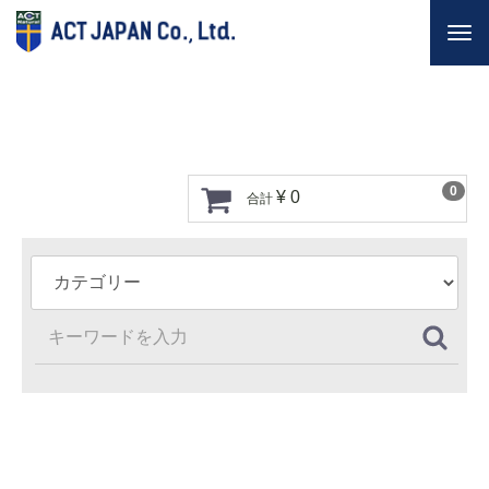
Togg
navi
0
¥ 0
合計