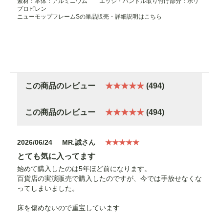
素材：本体：アルミニウム エッジ・ハンドル取り付け部分：ポリ
プロピレン
ニューモップフレームSの単品販売・詳細説明はこちら
この商品のレビュー
★★★★★
(494)
この商品のレビュー
★★★★★
(494)
2026/06/24
MR.誠さん
★★★★★
とても気に入ってます
始めて購入したのは5年ほど前になります。
百貨店の実演販売で購入したのですが、今では手放せなくな
ってしまいました。
床を傷めないので重宝しています