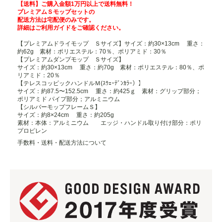
【送料】ご購入金額1万円以上で送料無料！
プレミアムＳモップセットの
配送方法は宅配便のみです。
詳細は
ご利用ガイド
をご確認ください。
【プレミアムドライモップ Ｓサイズ】サイズ：約30×13cm 重さ：
約62g 素材：ポリエステル：70％、ポリアミド：30％
【プレミアムダンプモップ Ｓサイズ】
サイズ：約30×13cm 重さ：約70g 素材：ポリエステル：80％、ポ
リアミド：20％
【テレスコッピックハンドルＭ(ｽｳｪｰﾃﾞﾝｶﾗｰ）】
サイズ：約87.5〜152.5cm 重さ：約425ｇ 素材：グリップ部分；
ポリアミド パイプ部分；アルミニウム
【シルバーモップフレームＳ】
サイズ：約8×24cm 重さ：約205g
素材：本体：アルミニウム エッジ・ハンドル取り付け部分：ポリ
プロピレン
手数料・送料・配送方法について