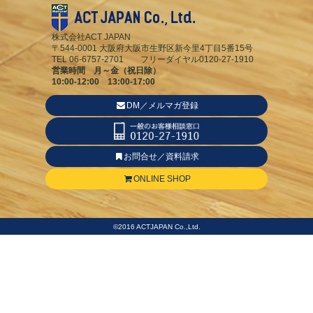
株式会社ACT JAPAN
〒544-0001 大阪府大阪市生野区新今里4丁目5番15号
TEL 06-6757-2701 フリーダイヤル0120-27-1910
営業時間 月～金（祝日除）
10:00-12:00 13:00-17:00
DM／メルマガ登録
お問合せ／資料請求
ONLINE SHOP
©2016 ACTJAPAN Co.,Ltd.