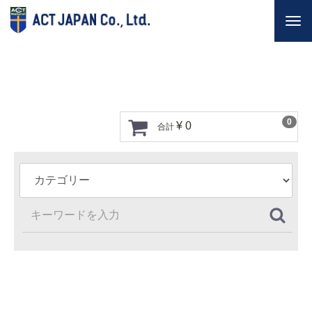
Togg
navi
0
¥ 0
合計