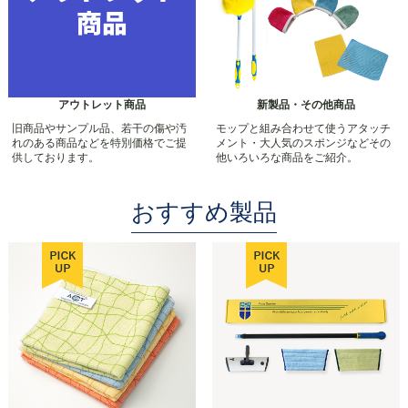
アウトレット商品
新製品・その他商品
旧商品やサンプル品、若干の傷や汚
モップと組み合わせて使うアタッチ
れのある商品などを特別価格でご提
メント・大人気のスポンジなどその
供しております。
他いろいろな商品をご紹介。
おすすめ製品