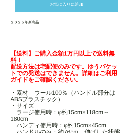
お気に入りに追加
２０２５年新商品
【送料】ご購入金額1万円以上で送料無
料！
配送方法は宅配便のみです。ゆうパケッ
トでの発送はできません。詳細は
ご利用
ガイド
をご確認ください。
・素材 ウール100％（ハンドル部分は
ABSプラスチック）
・サイズ
ラージ使用時：φ約15cm×118cm～
180cm
ハンディ使用時：φ約15cm×45cm
ハンドルのみ：約76cm 伸ばした状態