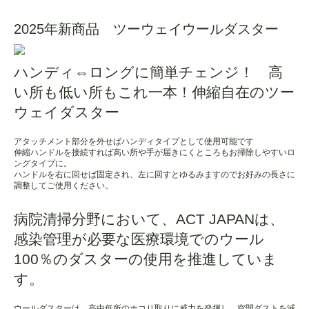
2025年新商品 ツーウェイウールダスター
ハンディ⇔ロングに簡単チェンジ！ 高
い所も低い所もこれ一本！伸縮自在のツー
ウェイダスター
アタッチメント部分を外せばハンディタイプとして使用可能です
伸縮ハンドルを接続すれば高い所や手が届きにくところもお掃除しやすいロ
ングタイプに。
ハンドルを右に回せば固定され、左に回すとゆるみますのでお好みの長さに
調整してご使用ください。
病院清掃分野において、ACT JAPANは、
感染管理が必要な医療環境でのウール
100％のダスターの使用を推進していま
す。
ウールダスターは、高中低所のホコリ取りに威力を発揮し、空間ダストを減